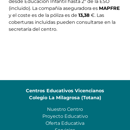
desde Educación Infantil hasta 2º de la ESO
(incluido). La compañía aseguradora es
MAPFRE
y el coste es de la póliza es de
13,38
€. Las
coberturas incluidas pueden consultarse en la
secretaría del centro.
Centros Educativos Vicencianos
Colegio La Milagrosa (Totana)
Nuestro Centro
Proyecto Educativo
Oferta Educativa